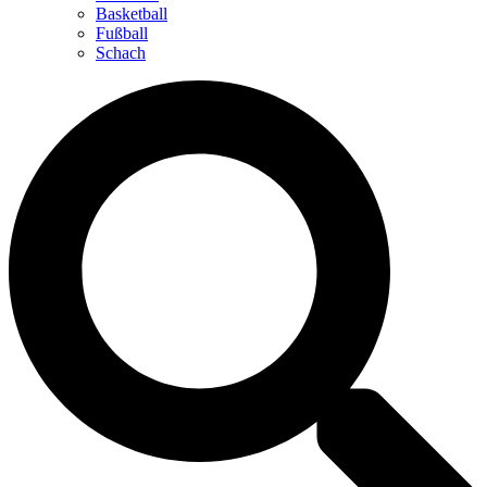
Basketball
Fußball
Schach