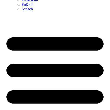
Basketball
Fußball
Schach