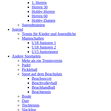
1. Herren
Herren 30
Hobby-Herren
Herren 60
Hobby-Damen
Jugendtraining
Jugend
Tennis für Kinder und Jugendliche
Mannschaften
U18 Junioren 1
U18 Junioren 2
U15 Juniorinnen
Andere Sportarten
Mehr als ein Tennisverein
Padel
Pickleball
Sport auf dem Beachplatz
Beachsoccer
Beachvolleyball
Beachhandball
Beachtennis
Boule
Dart
Tischtennis
Slackline