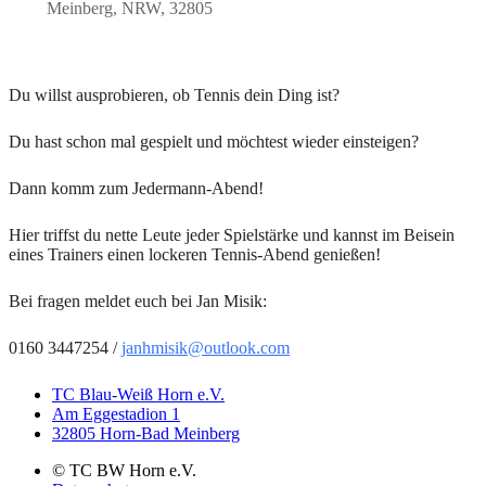
Meinberg, NRW, 32805
Du willst ausprobieren, ob Tennis dein Ding ist?
Du hast schon mal gespielt und möchtest wieder einsteigen?
Dann komm zum Jedermann-Abend!
Hier triffst du nette Leute jeder Spielstärke und kannst im Beisein
eines Trainers einen lockeren Tennis-Abend genießen!
Bei fragen meldet euch bei Jan Misik:
0160 3447254 /
janhmisik@outlook.com
TC Blau-Weiß Horn e.V.
Am Eggestadion 1
32805 Horn-Bad Meinberg
© TC BW Horn e.V.