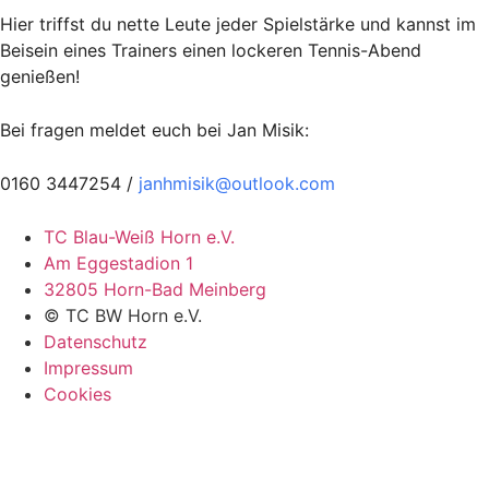
Hier triffst du nette Leute jeder Spielstärke und kannst im
Beisein eines Trainers einen lockeren Tennis-Abend
genießen!
Bei fragen meldet euch bei Jan Misik:
0160 3447254 /
janhmisik@outlook.com
TC Blau-Weiß Horn e.V.
Am Eggestadion 1
32805 Horn-Bad Meinberg
© TC BW Horn e.V.
Datenschutz
Impressum
Cookies