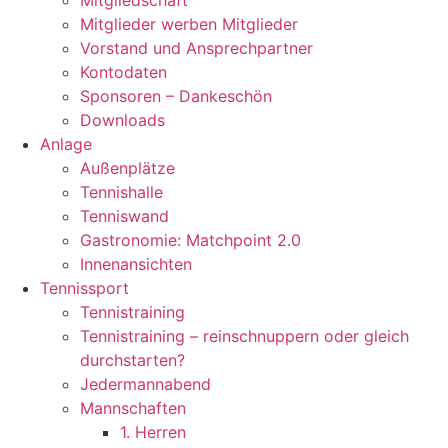
Mitgliedschaft
Mitglieder werben Mitglieder
Vorstand und Ansprechpartner
Kontodaten
Sponsoren – Dankeschön
Downloads
Anlage
Außenplätze
Tennishalle
Tenniswand
Gastronomie: Matchpoint 2.0
Innenansichten
Tennissport
Tennistraining
Tennistraining – reinschnuppern oder gleich
durchstarten?
Jedermannabend
Mannschaften
1. Herren