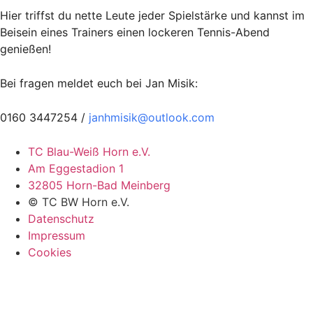
Hier triffst du nette Leute jeder Spielstärke und kannst im
Beisein eines Trainers einen lockeren Tennis-Abend
genießen!
Bei fragen meldet euch bei Jan Misik:
0160 3447254 /
janhmisik@outlook.com
TC Blau-Weiß Horn e.V.
Am Eggestadion 1
32805 Horn-Bad Meinberg
© TC BW Horn e.V.
Datenschutz
Impressum
Cookies