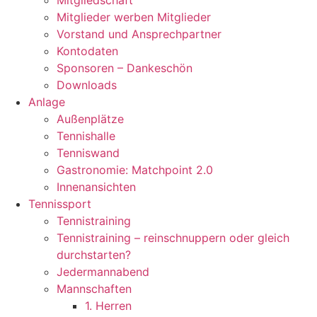
Mitgliedschaft
Mitglieder werben Mitglieder
Vorstand und Ansprechpartner
Kontodaten
Sponsoren – Dankeschön
Downloads
Anlage
Außenplätze
Tennishalle
Tenniswand
Gastronomie: Matchpoint 2.0
Innenansichten
Tennissport
Tennistraining
Tennistraining – reinschnuppern oder gleich
durchstarten?
Jedermannabend
Mannschaften
1. Herren