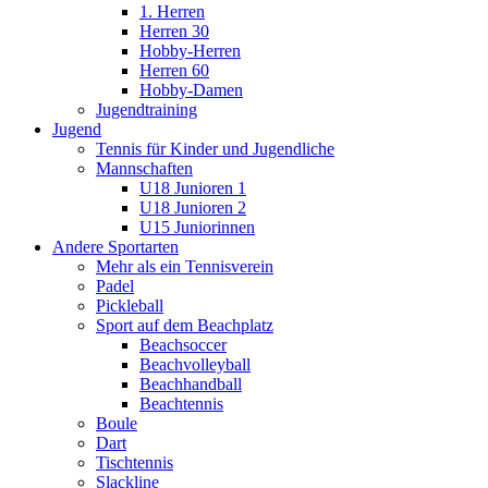
1. Herren
Herren 30
Hobby-Herren
Herren 60
Hobby-Damen
Jugendtraining
Jugend
Tennis für Kinder und Jugendliche
Mannschaften
U18 Junioren 1
U18 Junioren 2
U15 Juniorinnen
Andere Sportarten
Mehr als ein Tennisverein
Padel
Pickleball
Sport auf dem Beachplatz
Beachsoccer
Beachvolleyball
Beachhandball
Beachtennis
Boule
Dart
Tischtennis
Slackline