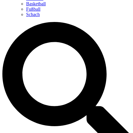
Basketball
Fußball
Schach