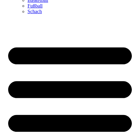
Basketball
Fußball
Schach