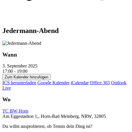
Jedermann-Abend
Wann
3. September 2025
17:00 - 19:00
Zum Kalender hinzufügen
ICS herunterladen
Google Kalender
iCalendar
Office 365
Outlook
Live
Wo
TC BW Horn
Am Eggestadion 1,, Horn-Bad Meinberg, NRW, 32805
Du willst ausprobieren, ob Tennis dein Ding ist?