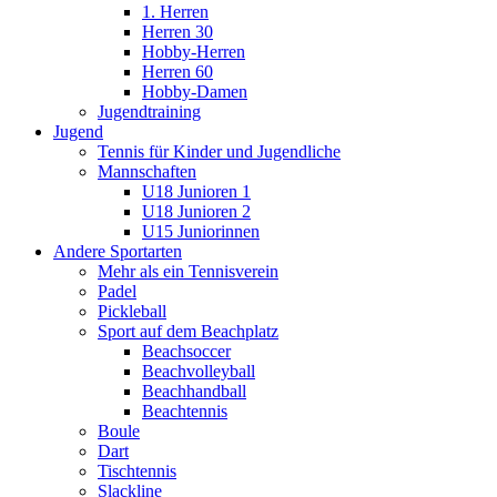
1. Herren
Herren 30
Hobby-Herren
Herren 60
Hobby-Damen
Jugendtraining
Jugend
Tennis für Kinder und Jugendliche
Mannschaften
U18 Junioren 1
U18 Junioren 2
U15 Juniorinnen
Andere Sportarten
Mehr als ein Tennisverein
Padel
Pickleball
Sport auf dem Beachplatz
Beachsoccer
Beachvolleyball
Beachhandball
Beachtennis
Boule
Dart
Tischtennis
Slackline