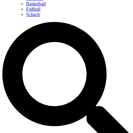
Basketball
Fußball
Schach