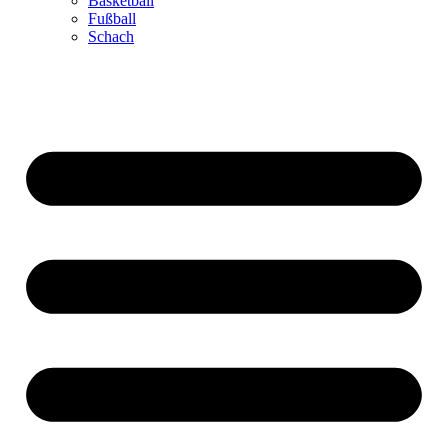
Basketball
Fußball
Schach