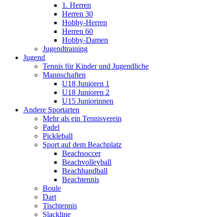
1. Herren
Herren 30
Hobby-Herren
Herren 60
Hobby-Damen
Jugendtraining
Jugend
Tennis für Kinder und Jugendliche
Mannschaften
U18 Junioren 1
U18 Junioren 2
U15 Juniorinnen
Andere Sportarten
Mehr als ein Tennisverein
Padel
Pickleball
Sport auf dem Beachplatz
Beachsoccer
Beachvolleyball
Beachhandball
Beachtennis
Boule
Dart
Tischtennis
Slackline