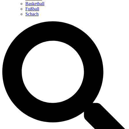
Basketball
Fußball
Schach