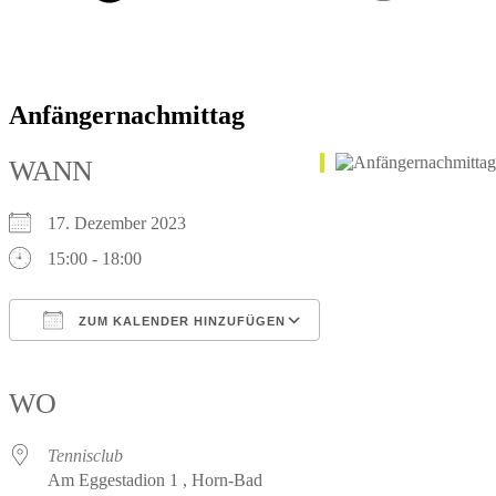
Anfängernachmittag
WANN
17. Dezember 2023
15:00 - 18:00
ZUM KALENDER HINZUFÜGEN
ICS herunterladen
Google Kalender
iCalendar
Office 365
Outlook Live
WO
Tennisclub
Am Eggestadion 1 , Horn-Bad