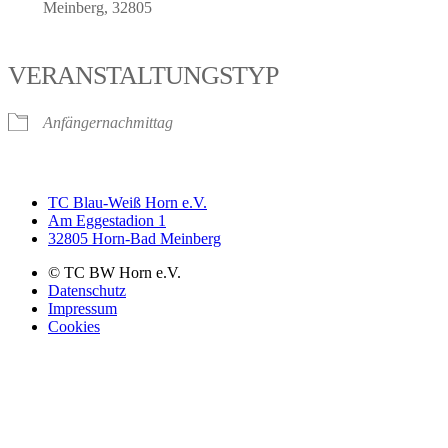
Meinberg, 32805
VERANSTALTUNGSTYP
Anfängernachmittag
TC Blau-Weiß Horn e.V.
Am Eggestadion 1
32805 Horn-Bad Meinberg
© TC BW Horn e.V.
Datenschutz
Impressum
Cookies