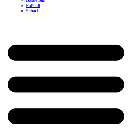
Basketball
Fußball
Schach