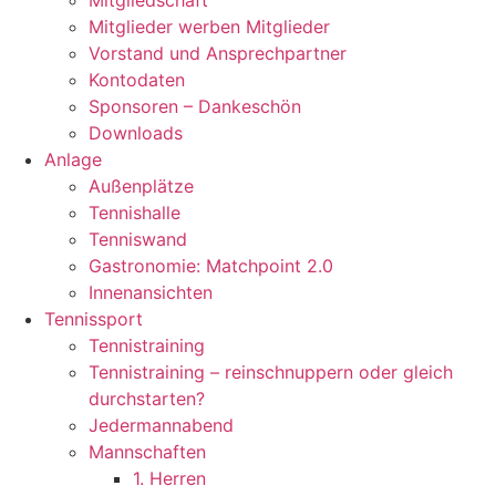
Mitgliedschaft
Mitglieder werben Mitglieder
Vorstand und Ansprechpartner
Kontodaten
Sponsoren – Dankeschön
Downloads
Anlage
Außenplätze
Tennishalle
Tenniswand
Gastronomie: Matchpoint 2.0
Innenansichten
Tennissport
Tennistraining
Tennistraining – reinschnuppern oder gleich
durchstarten?
Jedermannabend
Mannschaften
1. Herren